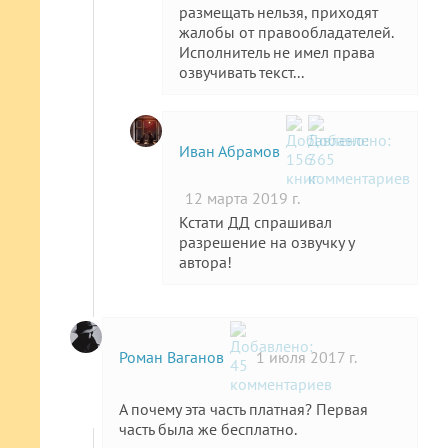
размещать нельзя, приходят
жалобы от правообладателей.
Исполнитель не имел права
озвучивать текст...
Иван Абрамов
12 марта 2019 г.
Кстати ДД спрашивал
разрешение на озвучку у
автора!
Роман Ваганов
1 июля 2017 г.
А почему эта часть платная? Первая
часть была же бесплатно.