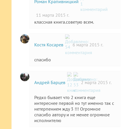
Роман Крапивницкий
11 марта 2015 г.
классная книга.советую всем.
Костя Косарев
6 марта 2015 г.
спасибо
Андрей Барцев
2 марта 2015 г.
Редко бывает что 2 книга еще
интереснее первой но тут именно так с
нетерпением жду 3 !!! Огромное
спасибо автору и не менее огромное
исполнителю