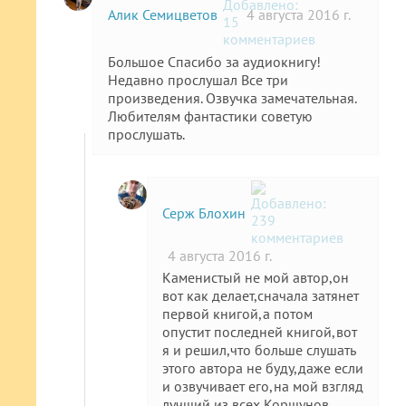
Алик Семицветов
4 августа 2016 г.
Большое Спасибо за аудиокнигу!
Недавно прослушал Все три
произведения. Озвучка замечательная.
Любителям фантастики советую
прослушать.
Серж Блохин
4 августа 2016 г.
Каменистый не мой автор,он
вот как делает,сначала затянет
первой книгой,а потом
опустит последней книгой,вот
я и решил,что больше слушать
этого автора не буду,даже если
и озвучивает его,на мой взгляд
лучший из всех Коршунов