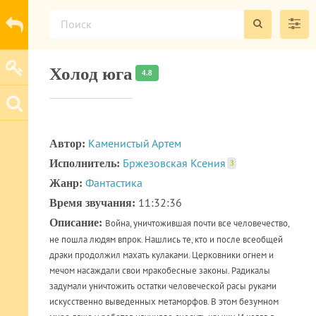
Холод юга
4.8
Каменистый Артем
Автор:
Бржезовская Ксения
Исполнитель:
3
Фантастика
Жанр:
11:32:36
Время звучания:
Описание:
Война, уничтожившая почти все человечество,
не пошла людям впрок. Нашлись те, кто и после всеобщей
драки продолжил махать кулаками. Церковники огнем и
мечом насаждали свои мракобесные законы. Радикалы
задумали уничтожить остатки человеческой расы руками
искусственно выведенных метаморфов. В этом безумном