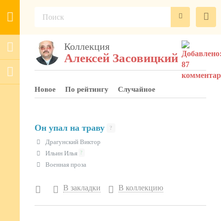
Коллекция
Алексей Засовицкий
Новое
По рейтингу
Случайное
Он упал на траву
?
Драгунский Виктор
?
Ильин Илья
Военная проза
В закладки
В коллекцию