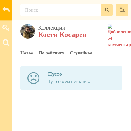
Коллекция
Костя Косарев
Новое
По рейтингу
Случайное
Пусто
Тут совсем нет книг...