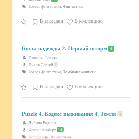
Боевая фантастика, Фантастика
В закладки
В коллекцию
Бухта надежды 2. Первый шторм
4
Громова Галина
3
Пухов Сергей
Боевая фантастика, Зомбиапокалипсис
В закладки
В коллекцию
Puzzle 4. Кодекс выживания 4. Земля
3
Дубина Родион
4.2
Фомин Альберт
Попаданцы, Фантастика