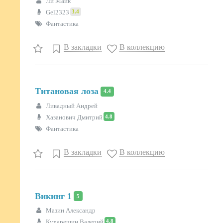
Ли Майк
3.4
Gel2323
Фантастика
В закладки
В коллекцию
Титановая лоза
4.4
Ливадный Андрей
4.8
Хазанович Дмитрий
Фантастика
В закладки
В коллекцию
Викинг 1
5
Мазин Александр
4.8
Кухарешин Валерий