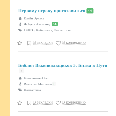
Первому игроку приготовиться
4.6
Клайн Эрнест
4.6
Чайцын Александр
LitRPG, Киберпанк, Фантастика
В закладки
В коллекцию
Библия Выживальщиков 3. Битва в Пути
?
Кожевников Олег
?
Вячеслав Манылов
Фантастика
В закладки
В коллекцию