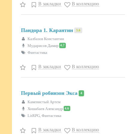
В закладки
В коллекцию
Пандора 1. Карантин
3.6
Калбазов Константин
4.7
Мударисов Дамир
Фантастика
В закладки
В коллекцию
Первый робинзон Экса
4
Каменистый Артем
4.6
Хошабаев Александр
LitRPG, Фантастика
В закладки
В коллекцию