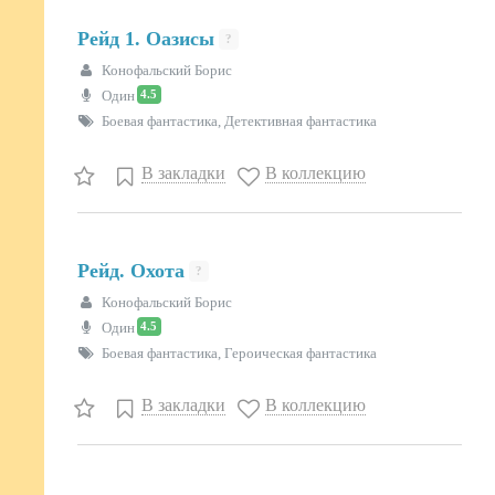
Рейд 1. Оазисы
?
Конофальский Борис
4.5
Один
Боевая фантастика, Детективная фантастика
В закладки
В коллекцию
Рейд. Охота
?
Конофальский Борис
4.5
Один
Боевая фантастика, Героическая фантастика
В закладки
В коллекцию