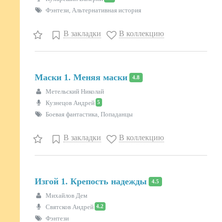
Фэнтези, Альтернативная история
В закладки
В коллекцию
Маски 1. Меняя маски
4.8
Метельский Николай
5
Кузнецов Андрей
Боевая фантастика, Попаданцы
В закладки
В коллекцию
Изгой 1. Крепость надежды
4.5
Михайлов Дем
4.2
Святсков Андрей
Фэнтези