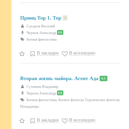
Принц Тор 1. Тор
3
Сахаров Василий
4.6
Чернов Александр
Боевая фантастика
В закладки
В коллекцию
Вторая жизнь майора. Агент Ада
4.1
Сухинин Владимир
4.6
Чернов Александр
Боевая фантастика, Боевое фэнтези, Героическое фэнтези,
Попаданцы
В закладки
В коллекцию