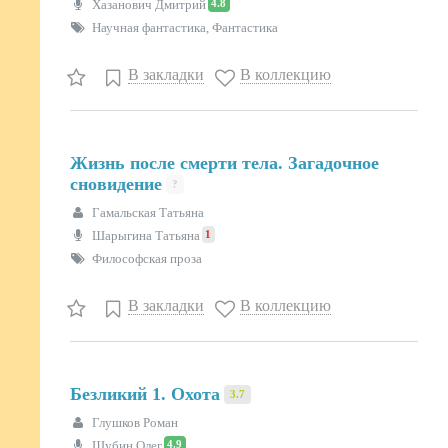
4.8
Хазанович Дмитрий
Научная фантастика, Фантастика
В закладки
В коллекцию
Жизнь после смерти тела. Загадочное
сновидение
?
Гамальская Татьяна
1
Шарыгина Татьяна
Философская проза
В закладки
В коллекцию
Безликий 1. Охота
3.7
Глушков Роман
4.9
Шубин Олег