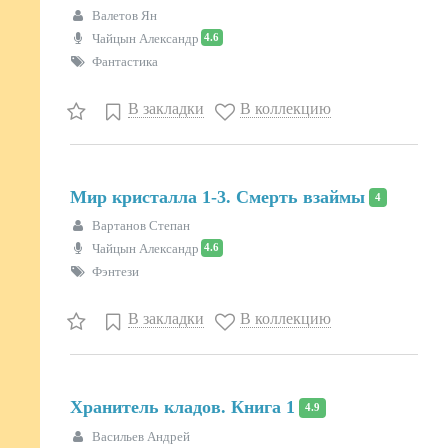
Валетов Ян
4.6
Чайцын Александр
Фантастика
В закладки
В коллекцию
Мир кристалла 1-3. Смерть взаймы
4
Вартанов Степан
4.6
Чайцын Александр
Фэнтези
В закладки
В коллекцию
Хранитель кладов. Книга 1
4.9
Васильев Андрей