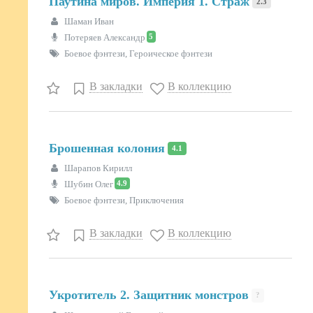
Паутина миров. Империя 1. Страж
2.3
Шаман Иван
5
Потеряев Александр
Боевое фэнтези, Героическое фэнтези
В закладки
В коллекцию
Брошенная колония
4.1
Шарапов Кирилл
4.9
Шубин Олег
Боевое фэнтези, Приключения
В закладки
В коллекцию
Укротитель 2. Защитник монстров
?