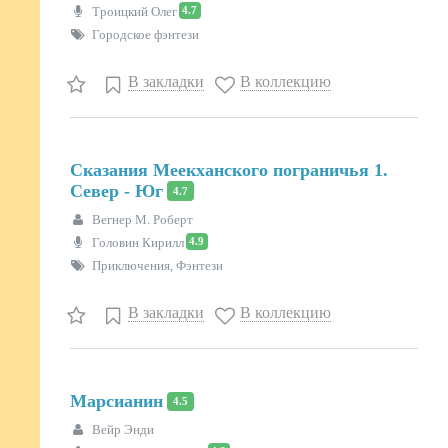
4.7
Троицкий Олег
Городское фэнтези
В закладки
В коллекцию
Сказания Меекханского пограничья 1.
Север - Юг
4.7
Вегнер М. Роберт
4.9
Головин Кирилл
Приключения, Фэнтези
В закладки
В коллекцию
Марсианин
4.5
Вейр Энди