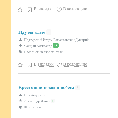
В закладки
В коллекцию
Иду на «ты»
?
Подгурский Игорь, Романтовский Дмитрий
4.6
Чайцын Александр
Юмористическое фэнтези
В закладки
В коллекцию
Крестовый поход в небеса
?
Пол Андерсон
?
Александр Дунин
Фантастика