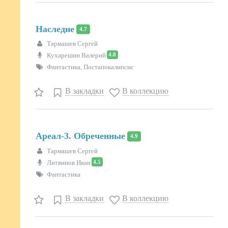
Наследие
4.7
Тармашев Сергей
4.8
Кухарешин Валерий
Фантастика, Постапокалипсис
В закладки
В коллекцию
Ареал-3. Обреченные
4.9
Тармашев Сергей
4.5
Литвинов Иван
Фантастика
В закладки
В коллекцию