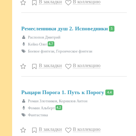
В закладки
В коллекцию
Ремесленники душ 2. Исповедники
5
Распопов Дмитрий
4.7
Кейнз Олег
Боевое фэнтези, Героическое фэнтези
В закладки
В коллекцию
Рыцари Порога 1. Путь к Порогу
4.4
Роман Злотников, Корнилов Антон
4.2
Фомин Альберт
Фантастика
В закладки
В коллекцию