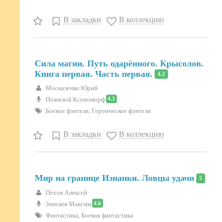
В закладки
В коллекцию
Сила магии. Путь одарённого. Крысолов.
Книга первая. Часть первая.
4.2
Москаленко Юрий
4.3
Пожилой Ксеноморф
Боевое фэнтези, Героическое фэнтези
В закладки
В коллекцию
Мир на границе Изнанки. Ловцы удачи
5
Пехов Алексей
4.6
Зингаев Максим
Фантастика, Боевая фантастика