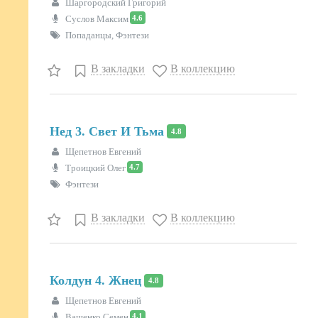
Шаргородский Григорий
4.6
Суслов Максим
Попаданцы, Фэнтези
В закладки
В коллекцию
Нед 3. Свет И Тьма
4.8
Щепетнов Евгений
4.7
Троицкий Олег
Фэнтези
В закладки
В коллекцию
Колдун 4. Жнец
4.8
Щепетнов Евгений
4.1
Ващенко Семен