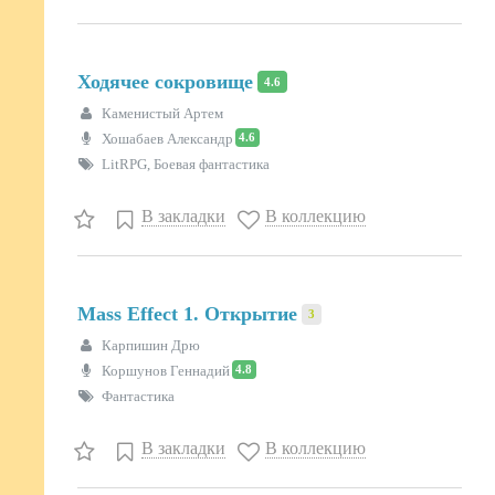
Ходячее сокровище
4.6
Каменистый Артем
4.6
Хошабаев Александр
LitRPG, Боевая фантастика
В закладки
В коллекцию
Mass Effect 1. Открытие
3
Карпишин Дрю
4.8
Коршунов Геннадий
Фантастика
В закладки
В коллекцию