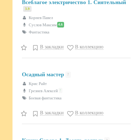
Всеблагое электричество 1. Сиятельный
3.9
Корнев Павел
4.6
Суслов Максим
Фантастика
В закладки
В коллекцию
Осадный мастер
?
Крис Райт
?
Грезнев Алексей
Боевая фантастика
В закладки
В коллекцию