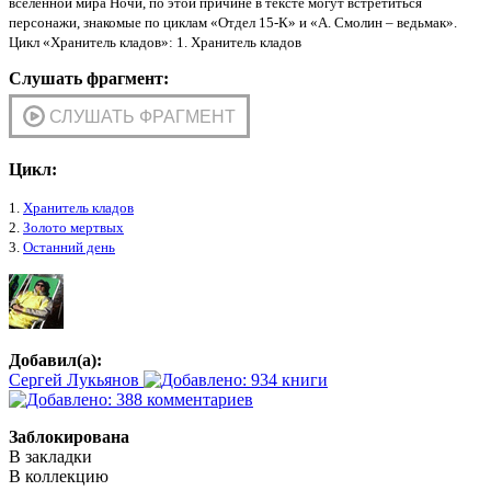
вселенной мира Ночи, по этой причине в тексте могут встретиться
персонажи, знакомые по циклам «Отдел 15-К» и «А. Смолин – ведьмак».
Цикл «Хранитель кладов»: 1. Хранитель кладов
Слушать фрагмент:
Цикл:
1.
Хранитель кладов
2.
Золото мертвых
3.
Останний день
Добавил(а):
Сергей Лукьянов
Заблокирована
В закладки
В коллекцию