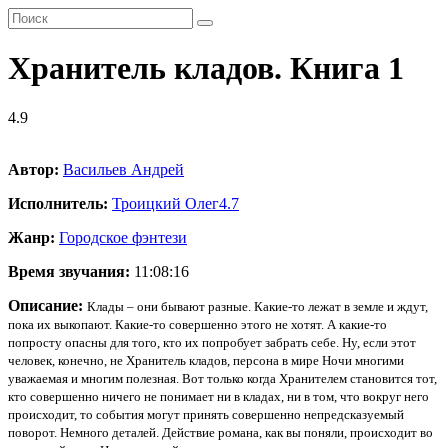
Хранитель кладов. Книга 1
4.9
Автор:
Васильев Андрей
Исполнитель:
Троицкий Олег
4.7
Жанр:
Городское фэнтези
Время звучания:
11:08:16
Описание:
Клады – они бывают разные. Какие-то лежат в земле и ждут,
пока их выкопают. Какие-то совершенно этого не хотят. А какие-то
попросту опасны для того, кто их попробует забрать себе. Ну, если этот
человек, конечно, не Хранитель кладов, персона в мире Ночи многими
уважаемая и многим полезная. Вот только когда Хранителем становится тот,
кто совершенно ничего не понимает ни в кладах, ни в том, что вокруг него
происходит, то события могут принять совершенно непредсказуемый
поворот. Немного деталей. Действие романа, как вы поняли, происходит во