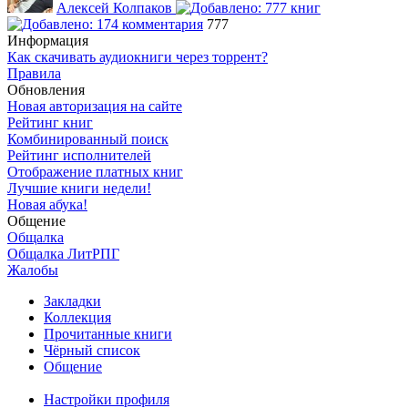
Алексей Колпаков
777
Информация
Как скачивать аудиокниги через торрент?
Правила
Обновления
Новая авторизация на сайте
Рейтинг книг
Комбинированный поиск
Рейтинг исполнителей
Отображение платных книг
Лучшие книги недели!
Новая абука!
Общение
Общалка
Общалка ЛитРПГ
Жалобы
Закладки
Коллекция
Прочитанные книги
Чёрный список
Общение
Настройки профиля