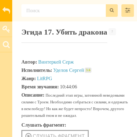
Эгида 17. Убить дракона
?
Автор:
Винтеркей Серж
Исполнитель:
Уделов Сергей
3.6
Жанр:
LitRPG
Время звучания:
10:44:06
Описание:
Последний этап игры, затеянной неведомыми
силами с Троем. Необходимо собраться с силами, и одержать
в нем победу! Но как же будет непросто! Впрочем, другого
решительный гном и не ожидал.
Слушать фрагмент: