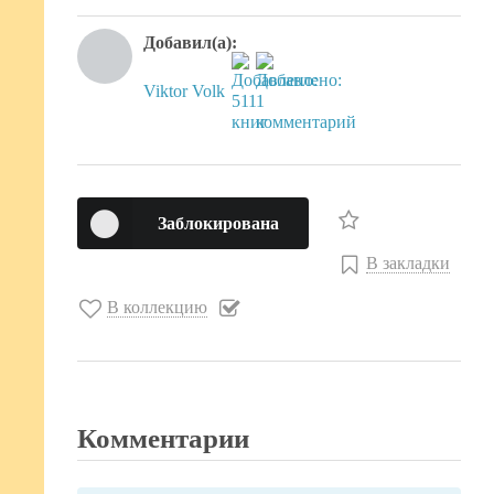
Добавил(а):
Viktor Volk
Заблокирована
В закладки
В коллекцию
Комментарии