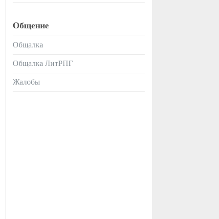
Общение
Общалка
Общалка ЛитРПГ
Жалобы