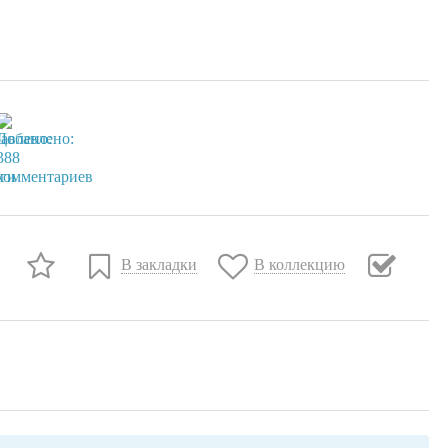
В закладки
В коллекцию