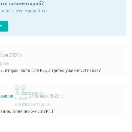
вить комментарий?
, или зарегистрируйтесь.
йт
варя 2020 г.
, вторая часть LitRPG, а третья уже нет. Это как?
кьянов
24 января 2020 г.
сание. Конечно-же ЛитРПГ