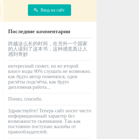
Вход на сайт
Последние комментарии
跨越这么长的时间，在另外一个国家
的人读到了这本书，这种感觉真让人
感到奇妙
интересный сюжет, но во второй
книге воды 90% слушать не возможно.
как будто автор поменялся, одни
расчёты подсчёты, как будто
дипломная работа...
Понял, спасибо.
Здравствуйте! Теперь сайт носит чисто
информационный характер без
возможности скачивания. Так-как
постоянно поступаю жалобы от
правообладателей.