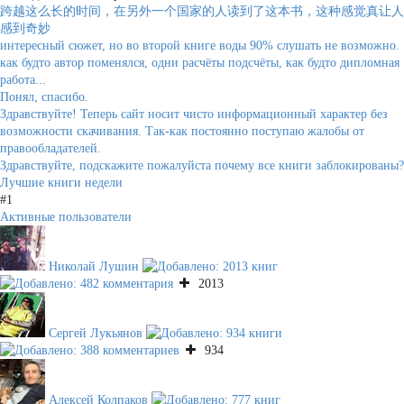
跨越这么长的时间，在另外一个国家的人读到了这本书，这种感觉真让人
感到奇妙
интересный сюжет, но во второй книге воды 90% слушать не возможно.
как будто автор поменялся, одни расчёты подсчёты, как будто дипломная
работа...
Понял, спасибо.
Здравствуйте! Теперь сайт носит чисто информационный характер без
возможности скачивания. Так-как постоянно поступаю жалобы от
правообладателей.
Здравствуйте, подскажите пожалуйста почему все книги заблокированы?
Лучшие книги недели
#1
Активные пользователи
Николай Лушин
2013
Сергей Лукьянов
934
Алексей Колпаков