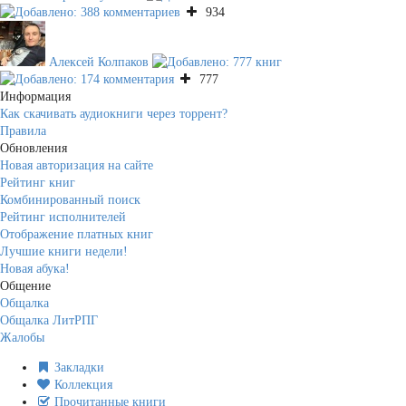
934
Алексей Колпаков
777
Информация
Как скачивать аудиокниги через торрент?
Правила
Обновления
Новая авторизация на сайте
Рейтинг книг
Комбинированный поиск
Рейтинг исполнителей
Отображение платных книг
Лучшие книги недели!
Новая абука!
Общение
Общалка
Общалка ЛитРПГ
Жалобы
Закладки
Коллекция
Прочитанные книги