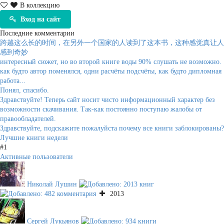
В коллекцию
Вход на сайт
Последние комментарии
跨越这么长的时间，在另外一个国家的人读到了这本书，这种感觉真让人
感到奇妙
интересный сюжет, но во второй книге воды 90% слушать не возможно.
как будто автор поменялся, одни расчёты подсчёты, как будто дипломная
работа...
Понял, спасибо.
Здравствуйте! Теперь сайт носит чисто информационный характер без
возможности скачивания. Так-как постоянно поступаю жалобы от
правообладателей.
Здравствуйте, подскажите пожалуйста почему все книги заблокированы?
Лучшие книги недели
#1
Активные пользователи
Николай Лушин
2013
Сергей Лукьянов