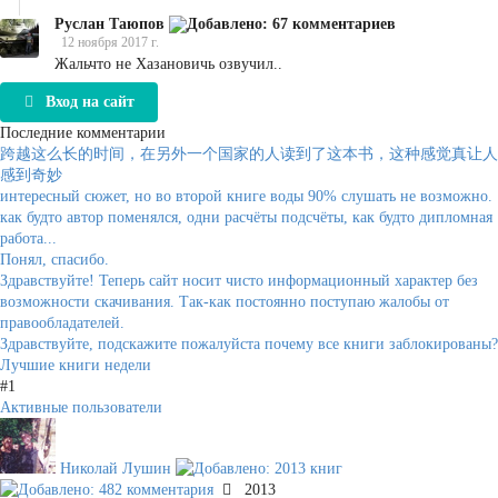
Руслан Таюпов
12 ноября 2017 г.
Жальчто не Хазановичь озвучил..
Вход на сайт
Последние комментарии
跨越这么长的时间，在另外一个国家的人读到了这本书，这种感觉真让人
感到奇妙
интересный сюжет, но во второй книге воды 90% слушать не возможно.
как будто автор поменялся, одни расчёты подсчёты, как будто дипломная
работа...
Понял, спасибо.
Здравствуйте! Теперь сайт носит чисто информационный характер без
возможности скачивания. Так-как постоянно поступаю жалобы от
правообладателей.
Здравствуйте, подскажите пожалуйста почему все книги заблокированы?
Лучшие книги недели
#1
Активные пользователи
Николай Лушин
2013