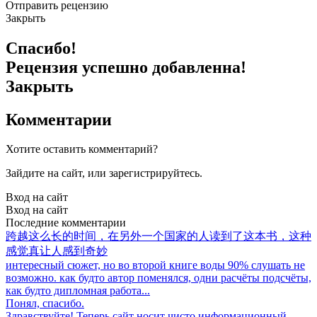
Отправить рецензию
Закрыть
Спасибо!
Рецензия успешно добавленна!
Закрыть
Комментарии
Хотите оставить комментарий?
Зайдите на сайт, или зарегистрируйтесь.
Вход на сайт
Вход на сайт
Последние комментарии
跨越这么长的时间，在另外一个国家的人读到了这本书，这种
感觉真让人感到奇妙
интересный сюжет, но во второй книге воды 90% слушать не
возможно. как будто автор поменялся, одни расчёты подсчёты,
как будто дипломная работа...
Понял, спасибо.
Здравствуйте! Теперь сайт носит чисто информационный