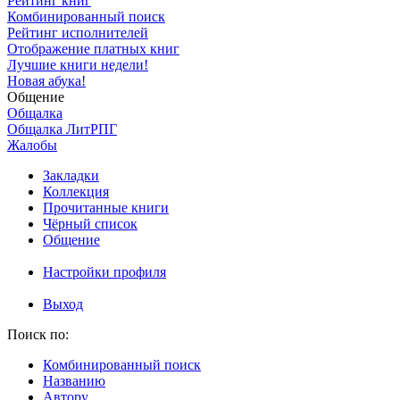
Рейтинг книг
Комбинированный поиск
Рейтинг исполнителей
Отображение платных книг
Лучшие книги недели!
Новая абука!
Общение
Общалка
Общалка ЛитРПГ
Жалобы
Закладки
Коллекция
Прочитанные книги
Чёрный список
Общение
Настройки профиля
Выход
Поиск по:
Комбинированный поиск
Названию
Автору