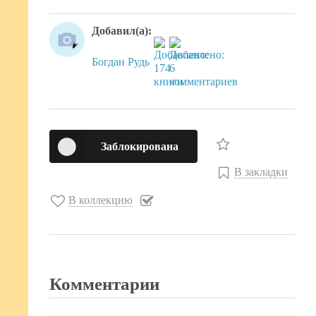
Добавил(а):
Богдан Рудь
Заблокирована
В закладки
В коллекцию
Комментарии