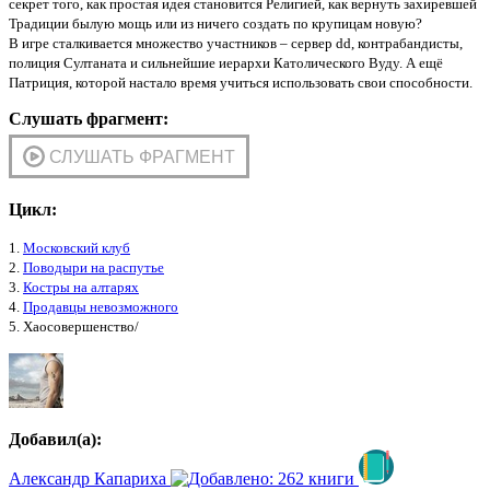
секрет того, как простая идея становится Религией, как вернуть захиревшей
Традиции былую мощь или из ничего создать по крупицам новую?
В игре сталкивается множество участников – сервер dd, контрабандисты,
полиция Султаната и сильнейшие иерархи Католического Вуду. А ещё
Патриция, которой настало время учиться использовать свои способности.
Слушать фрагмент:
Цикл:
1.
Московский клуб
2.
Поводыри на распутье
3.
Костры на алтарях
4.
Продавцы невозможного
5. Хаосовершенство/
Добавил(а):
Александр Капариха