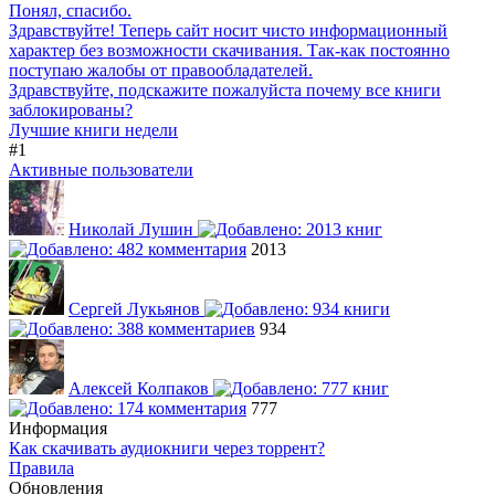
Понял, спасибо.
Здравствуйте! Теперь сайт носит чисто информационный
характер без возможности скачивания. Так-как постоянно
поступаю жалобы от правообладателей.
Здравствуйте, подскажите пожалуйста почему все книги
заблокированы?
Лучшие книги недели
#1
Активные пользователи
Николай Лушин
2013
Сергей Лукьянов
934
Алексей Колпаков
777
Информация
Как скачивать аудиокниги через торрент?
Правила
Обновления