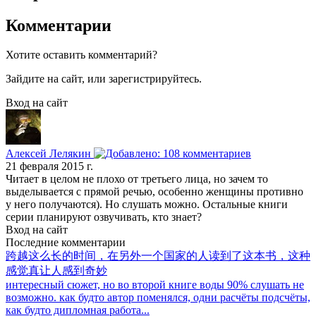
Комментарии
Хотите оставить комментарий?
Зайдите на сайт, или зарегистрируйтесь.
Вход на сайт
Алексей Лелякин
21 февраля 2015 г.
Читает в целом не плохо от третьего лица, но зачем то
выделывается с прямой речью, особенно женщины противно
у него получаются). Но слушать можно. Остальные книги
серии планируют озвучивать, кто знает?
Вход на сайт
Последние комментарии
跨越这么长的时间，在另外一个国家的人读到了这本书，这种
感觉真让人感到奇妙
интересный сюжет, но во второй книге воды 90% слушать не
возможно. как будто автор поменялся, одни расчёты подсчёты,
как будто дипломная работа...