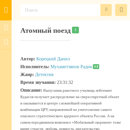
Атомный поезд
5
Автор:
Корецкий Данил
Исполнитель:
Мухаметзянов Радик
4.8
Жанр:
Детектив
Время звучания:
23:31:32
Описание:
Выпускник ракетного училища лейтенант
Кудасов получает распределение на сверхсекретный объект
и оказывается в центре сложнейшей оперативной
комбинации ЦРУ, направленной на уничтожение самого
опасного стратегического ядерного объекта России. А на
самом передвижном комплексе «Мобильный скорпион» тоже
кипят страсти: любовь, ревность, предательство,