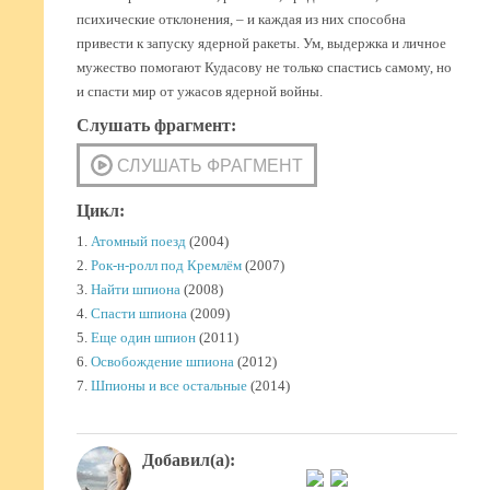
психические отклонения, – и каждая из них способна
привести к запуску ядерной ракеты. Ум, выдержка и личное
мужество помогают Кудасову не только спастись самому, но
и спасти мир от ужасов ядерной войны.
Слушать фрагмент:
Цикл:
1.
Атомный поезд
(2004)
2.
Рок-н-ролл под Кремлём
(2007)
3.
Найти шпиона
(2008)
4.
Спасти шпиона
(2009)
5.
Еще один шпион
(2011)
6.
Освобождение шпиона
(2012)
7.
Шпионы и все остальные
(2014)
Добавил(а):