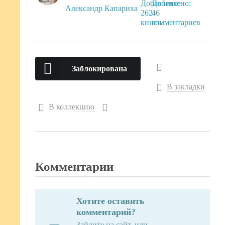
Александр Капариха
Заблокирована
В закладки
В коллекцию
Комментарии
Хотите оставить
комментарий?
Зайдите на сайт, или