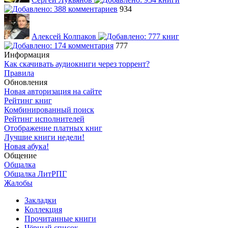
934
Алексей Колпаков
777
Информация
Как скачивать аудиокниги через торрент?
Правила
Обновления
Новая авторизация на сайте
Рейтинг книг
Комбинированный поиск
Рейтинг исполнителей
Отображение платных книг
Лучшие книги недели!
Новая абука!
Общение
Общалка
Общалка ЛитРПГ
Жалобы
Закладки
Коллекция
Прочитанные книги
Чёрный список