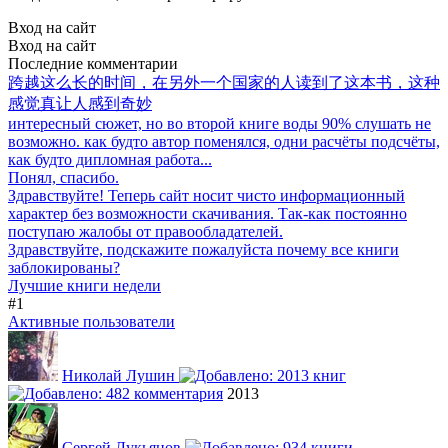
Вход на сайт
Вход на сайт
Последние комментарии
跨越这么长的时间，在另外一个国家的人读到了这本书，这种
感觉真让人感到奇妙
интересный сюжет, но во второй книге воды 90% слушать не
возможно. как будто автор поменялся, одни расчёты подсчёты,
как будто дипломная работа...
Понял, спасибо.
Здравствуйте! Теперь сайт носит чисто информационный
характер без возможности скачивания. Так-как постоянно
поступаю жалобы от правообладателей.
Здравствуйте, подскажите пожалуйста почему все книги
заблокированы?
Лучшие книги недели
#1
Активные пользователи
Николай Лушин
2013
Сергей Лукьянов