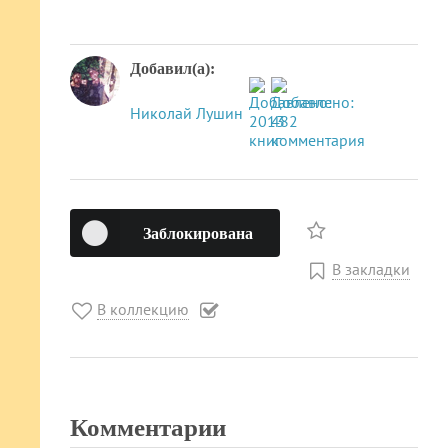
Добавил(а):
Николай Лушин
Заблокирована
В закладки
В коллекцию
Комментарии