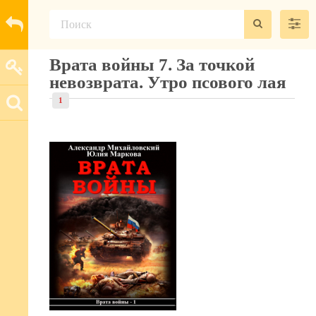
Врата войны 7. За точкой
невозврата. Утро псового лая
1