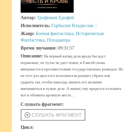
Автор:
Трофимов Ерофей
Исполнитель:
Горбылев Владислав
?
Жанр:
Боевая фантастика
,
Историческая
Фантастика
,
Попаданцы
Время звучания:
09:31:57
Описание:
На первый взгляд дела вроде бы идут
нормально, но чутье не дает покоя, и Елисей снова
ввязывается в противостояние государственных разведок. Но
на этот раз простого исполнителя решают убрать или
ударить так, чтобы навсегда лишить его желания
вмешиваться в чужие дела. А значит, ему придется отложить
всё и объявить кровную месть…
Слушать фрагмент:
Цикл: