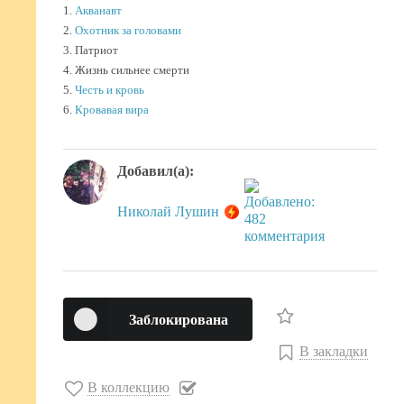
1.
Акванавт
2.
Охотник за головами
3. Патриот
4. Жизнь сильнее смерти
5.
Честь и кровь
6.
Кровавая вира
Добавил(а):
Николай Лушин
Заблокирована
В закладки
В коллекцию