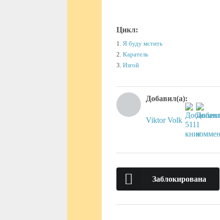
Цикл:
1.
Я буду мстить
2.
Каратель
3.
Изгой
Добавил(а):
Viktor Volk
Заблокирована