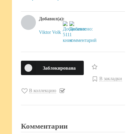
Добавил(а):
Viktor Volk
Заблокирована
В закладки
В коллекцию
Комментарии