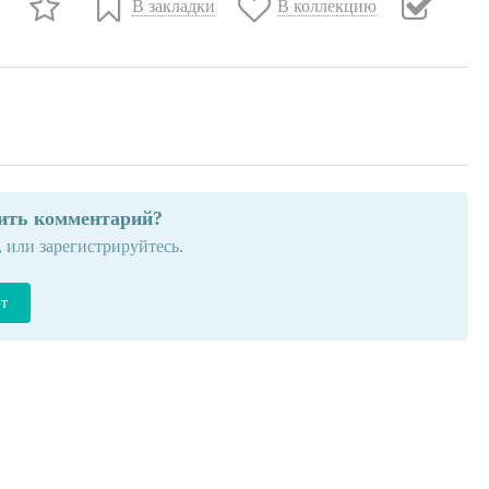
В закладки
В коллекцию
вить комментарий?
, или зарегистрируйтесь.
йт