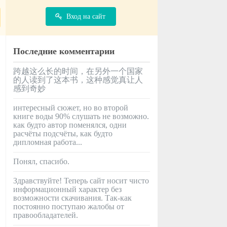
Вход на сайт
Последние комментарии
跨越这么长的时间，在另外一个国家
的人读到了这本书，这种感觉真让人
感到奇妙
интересный сюжет, но во второй
книге воды 90% слушать не возможно.
как будто автор поменялся, одни
расчёты подсчёты, как будто
дипломная работа...
Понял, спасибо.
Здравствуйте! Теперь сайт носит чисто
информационный характер без
возможности скачивания. Так-как
постоянно поступаю жалобы от
правообладателей.