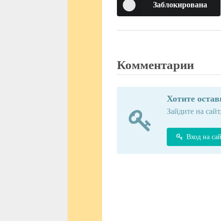
Заблокирована
Комментарии
Хотите оста
Зайдите на сайт
Вход на са