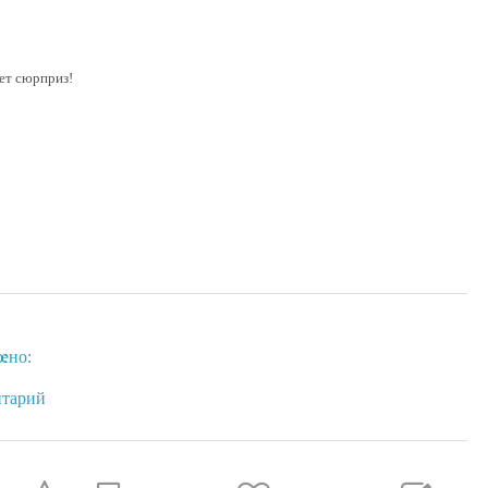
ет сюрприз!