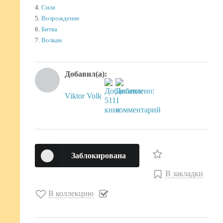
4.
Сила
5.
Возрождение
6.
Битва
7.
Волкан
Добавил(а):
Viktor Volk
Заблокирована
В закладки
В коллекцию