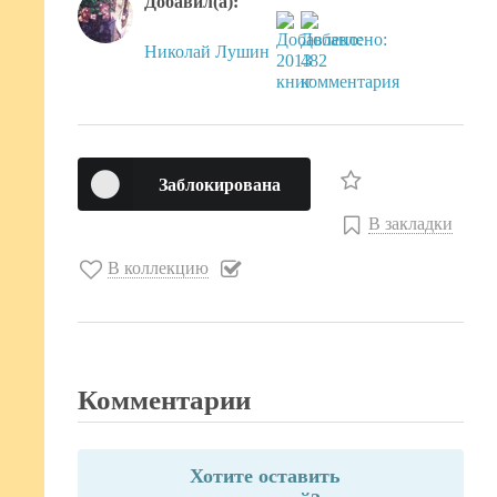
Добавил(а):
Николай Лушин
Заблокирована
В закладки
В коллекцию
Комментарии
Хотите оставить