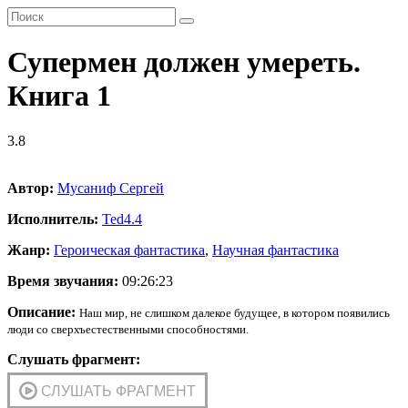
Супермен должен умереть.
Книга 1
3.8
Автор:
Мусаниф Сергей
Исполнитель:
Ted
4.4
Жанр:
Героическая фантастика
,
Научная фантастика
Время звучания:
09:26:23
Описание:
Наш мир, не слишком далекое будущее, в котором появились
люди со сверхъестественными способностями.
Слушать фрагмент: