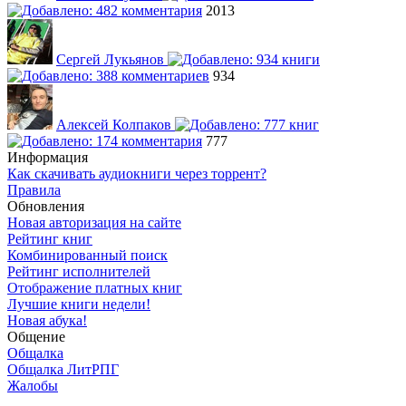
2013
Сергей Лукьянов
934
Алексей Колпаков
777
Информация
Как скачивать аудиокниги через торрент?
Правила
Обновления
Новая авторизация на сайте
Рейтинг книг
Комбинированный поиск
Рейтинг исполнителей
Отображение платных книг
Лучшие книги недели!
Новая абука!
Общение
Общалка
Общалка ЛитРПГ
Жалобы