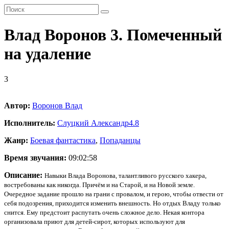
Влад Воронов 3. Помеченный
на удаление
3
Автор:
Воронов Влад
Исполнитель:
Слуцкий Александр
4.8
Жанр:
Боевая фантастика
,
Попаданцы
Время звучания:
09:02:58
Описание:
Навыки Влада Воронова, талантливого русского хакера,
востребованы как никогда. Причём и на Старой, и на Новой земле.
Очередное задание прошло на грани с провалом, и герою, чтобы отвести от
себя подозрения, приходится изменить внешность. Но отдых Владу только
снится. Ему предстоит распутать очень сложное дело. Некая контора
организовала приют для детей-сирот, которых используют для