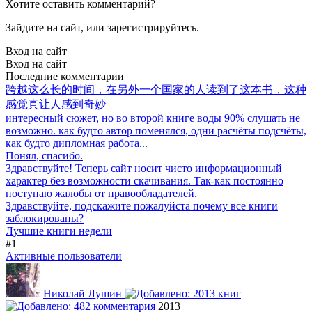
Хотите оставить комментарий?
Зайдите на сайт, или зарегистрируйтесь.
Вход на сайт
Вход на сайт
Последние комментарии
跨越这么长的时间，在另外一个国家的人读到了这本书，这种
感觉真让人感到奇妙
интересный сюжет, но во второй книге воды 90% слушать не
возможно. как будто автор поменялся, одни расчёты подсчёты,
как будто дипломная работа...
Понял, спасибо.
Здравствуйте! Теперь сайт носит чисто информационный
характер без возможности скачивания. Так-как постоянно
поступаю жалобы от правообладателей.
Здравствуйте, подскажите пожалуйста почему все книги
заблокированы?
Лучшие книги недели
#1
Активные пользователи
Николай Лушин
2013