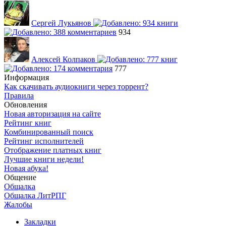
Сергей Лукьянов
934
Алексей Колпаков
777
Информация
Как скачивать аудиокниги через торрент?
Правила
Обновления
Новая авторизация на сайте
Рейтинг книг
Комбинированный поиск
Рейтинг исполнителей
Отображение платных книг
Лучшие книги недели!
Новая абука!
Общение
Общалка
Общалка ЛитРПГ
Жалобы
Закладки