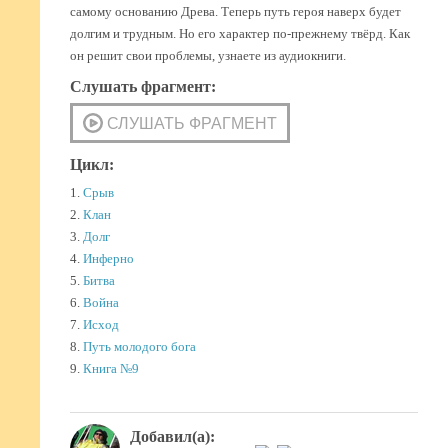
самому основанию Древа. Теперь путь героя наверх будет
долгим и трудным. Но его характер по-прежнему твёрд. Как
он решит свои проблемы, узнаете из аудиокниги.
Слушать фрагмент:
Цикл:
1.
Срыв
2.
Клан
3.
Долг
4.
Инферно
5.
Битва
6.
Война
7.
Исход
8.
Путь молодого бога
9.
Книга №9
Добавил(а):