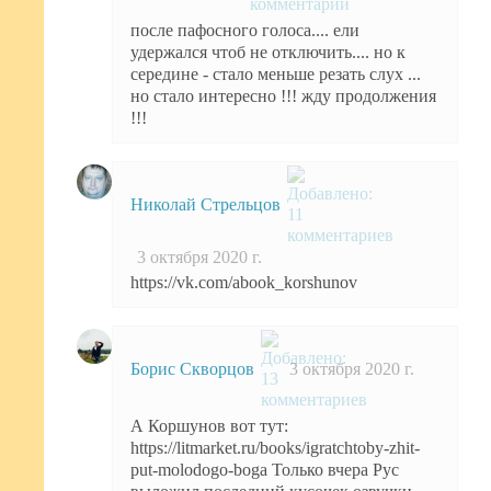
после пафосного голоса.... ели
удержался чтоб не отключить.... но к
середине - стало меньше резать слух ...
но стало интересно !!! жду продолжения
!!!
Николай Стрельцов
3 октября 2020 г.
https://vk.com/abook_korshunov
Борис Скворцов
3 октября 2020 г.
А Коршунов вот тут:
https://litmarket.ru/books/igratchtoby-zhit-
put-molodogo-boga Только вчера Рус