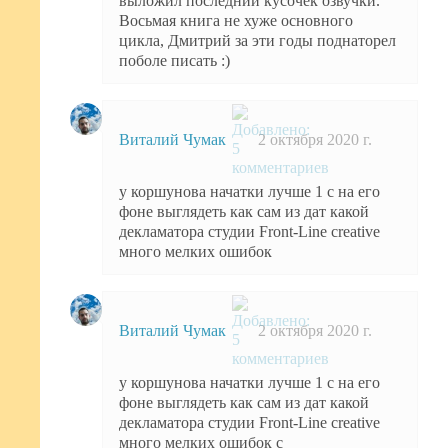
выложил последний кусочек озвучки.
Восьмая книга не хуже основного
цикла, Дмитрий за эти годы поднаторел
поболе писать :)
Виталий Чумак
2 октября 2020 г.
у коршунова начатки лучше 1 с на его
фоне выглядеть как сам из дат какой
декламатора студии Front-Line creative
много мелких ошибок
Виталий Чумак
2 октября 2020 г.
у коршунова начатки лучше 1 с на его
фоне выглядеть как сам из дат какой
декламатора студии Front-Line creative
много мелких ошибок с