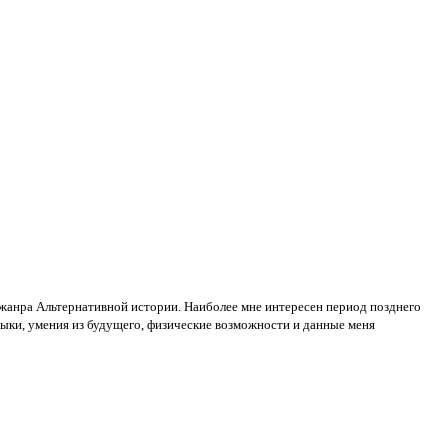
жанра Альтернативной истории. Наиболее мне интересен период позднего
выки, умения из будущего, физические возможности и данные меня