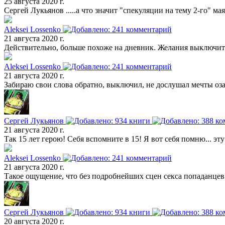
25 августа 2020 г.
Сергей Лукьянов .....а что значит "спекуляции на тему 2-го" м
Aleksei Lossenko
21 августа 2020 г.
Действительно, больше похоже на дневник. Желания выключить 
Aleksei Lossenko
21 августа 2020 г.
Забираю свои слова обратно, выключил, не дослушал мечты оз
Сергей Лукьянов
21 августа 2020 г.
Так 15 лет герою! Себя вспомните в 15! Я вот себя помню... эт
Aleksei Lossenko
21 августа 2020 г.
Такое ощущение, что без подробнейших сцен секса попаданцев в
Сергей Лукьянов
20 августа 2020 г.