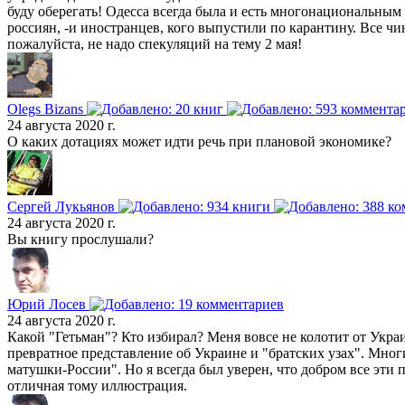
буду оберегать! Одесса всегда была и есть многонациональным 
россиян, -и иностранцев, кого выпустили по карантину. Все чи
пожалуйста, не надо спекуляций на тему 2 мая!
Olegs Bizans
24 августа 2020 г.
О каких дотациях может идти речь при плановой экономике?
Сергей Лукьянов
24 августа 2020 г.
Вы книгу прослушали?
Юрий Лосев
24 августа 2020 г.
Какой "Гетьман"? Кто избирал? Меня вовсе не колотит от Укр
превратное представление об Украине и "братских узах". Многие
матушки-России". Но я всегда был уверен, что добром все эти п
отличная тому иллюстрация.