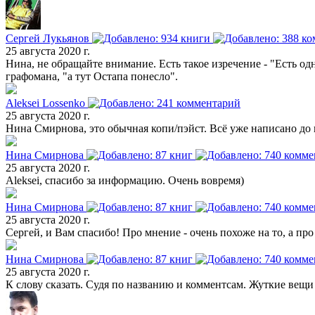
Сергей Лукьянов
25 августа 2020 г.
Нина, не обращайте внимание. Есть такое изречение - "Есть од
графомана, "а тут Остапа понесло".
Aleksei Lossenko
25 августа 2020 г.
Нина Смирнова, это обычная копи/пэйст. Всё уже написано до н
Нина Смирнова
25 августа 2020 г.
Aleksei, спасибо за информацию. Очень вовремя)
Нина Смирнова
25 августа 2020 г.
Сергей, и Вам спасибо! Про мнение - очень похоже на то, а про
Нина Смирнова
25 августа 2020 г.
К слову сказать. Судя по названию и комментсам. Жуткие вещи