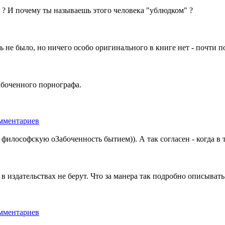
ая ? И почему ты называешь этого человека "ублюдком" ?
не было, нo ничего особо оригинального в книге нет - почти по
абоченного порнографа.
у философскую оЗабоченность бытием)). А так согласен - когда в 
 издательствах не берут. Что за манера так подробно описывать