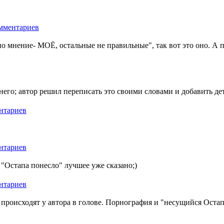
но мнение- МОЁ, остальные не правильные", так вот это оно. А 
его; автор решил переписать это своими словами и добавить дет
 "Остапа понесло" лучшее уже сказано;)
 происходят у автора в голове. Порнография и "несущийся Остап