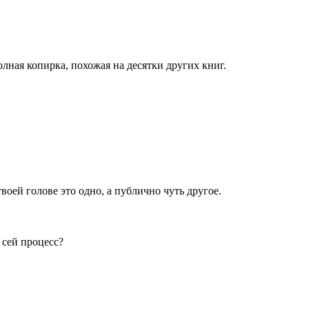
лная копирка, похожая на десятки других книг.
твоей голове это одно, а публично чуть другое.
 сей процесс?