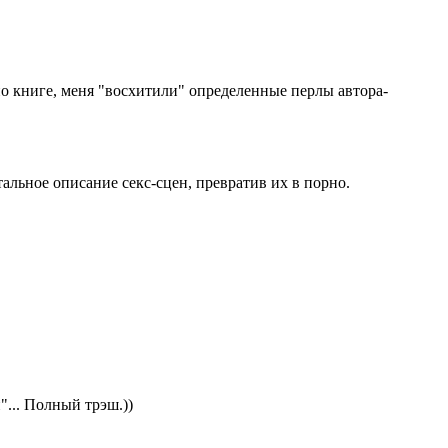
по книге, меня "восхитили" определенные перлы автора-
альное описание секс-сцен, превратив их в порно.
"... Полный трэш.))