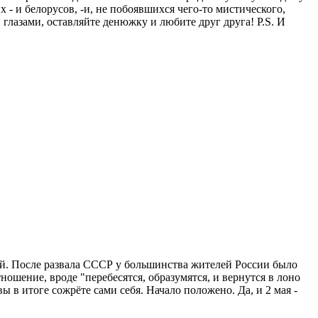
 - и белорусов, -и, не побоявшихся чего-то мистического,
 глазами, оставляйте денюжку и любите друг друга! P.S. И
ей. После развала СССР у большинства жителей России было
тношение, вроде "перебесятся, образумятся, и вернутся в лоно
ы в итоге сожрёте сами себя. Начало положено. Да, и 2 мая -