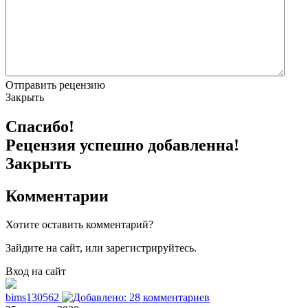
Отправить рецензию
Закрыть
Спасибо!
Рецензия успешно добавленна!
Закрыть
Комментарии
Хотите оставить комментарий?
Зайдите на сайт, или зарегистрируйтесь.
Вход на сайт
bims130562