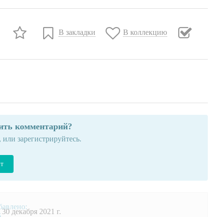
В закладки
В коллекцию
вить комментарий?
, или зарегистрируйтесь.
йт
30 декабря 2021 г.