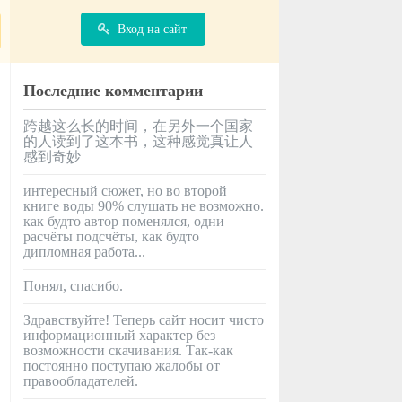
Вход на сайт
Последние комментарии
跨越这么长的时间，在另外一个国家
的人读到了这本书，这种感觉真让人
感到奇妙
интересный сюжет, но во второй
книге воды 90% слушать не возможно.
как будто автор поменялся, одни
расчёты подсчёты, как будто
дипломная работа...
Понял, спасибо.
Здравствуйте! Теперь сайт носит чисто
информационный характер без
возможности скачивания. Так-как
постоянно поступаю жалобы от
правообладателей.