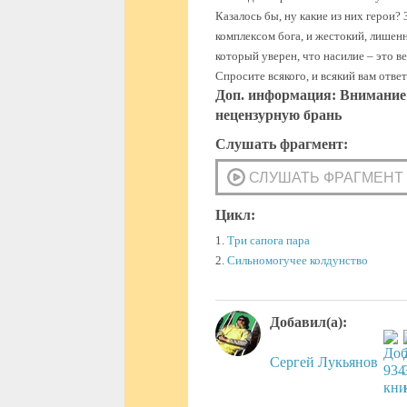
Казалось бы, ну какие из них герои?
комплексом бога, и жестокий, лишен
который уверен, что насилие – это в
Спросите всякого, и всякий вам ответ
Доп. информация: Внимание!
нецензурную брань
Слушать фрагмент:
Цикл:
1.
Три сапога пара
2.
Сильномогучее колдунство
Добавил(а):
Сергей Лукьянов