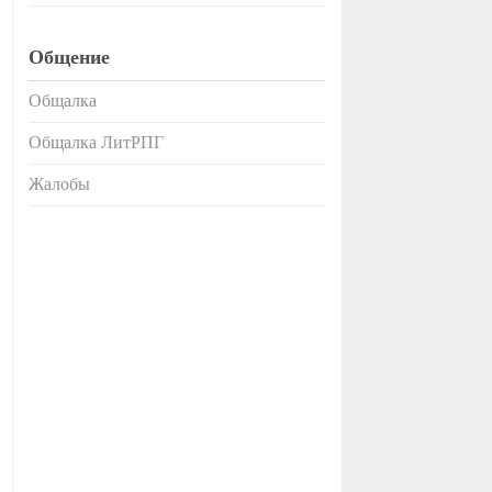
Общение
Общалка
Общалка ЛитРПГ
Жалобы