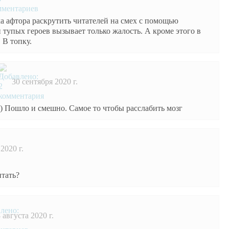
а афтора раскрутить читателей на смех с помощью
 тупых героев вызывает только жалость. А кроме этого в
 В топку.
30 сентября 2020 г.
) Пошло и смешно. Самое то чтобы расслабить мозг
2020 г.
итать?
 августа 2020 г.