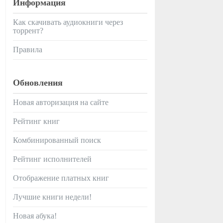
Информация
Как скачивать аудиокниги через
торрент?
Правила
Обновления
Новая авторизация на сайте
Рейтинг книг
Комбинированный поиск
Рейтинг исполнителей
Отображение платных книг
Лучшие книги недели!
Новая абука!