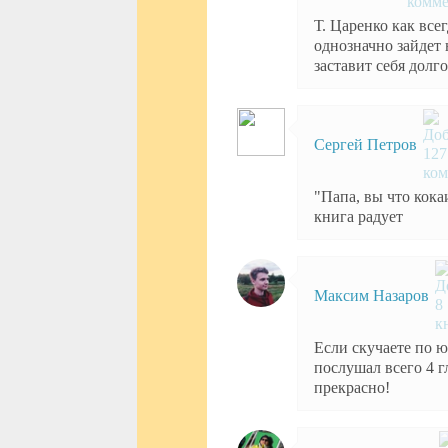
Т. Царенко как все
однозначно зайдет
заставит себя долг
Сергей Петров
"Папа, вы что кока
книга радует
Максим Назаров
Если скучаете по ю
послушал всего 4 г
прекрасно!