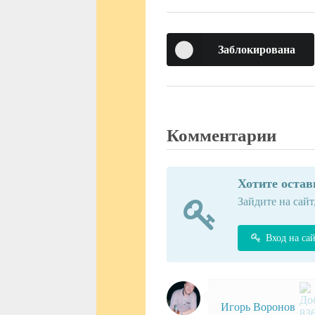
Заблокирована
Комментарии
Хотите оста
Зайдите на сайт
Вход на са
Игорь Воронов