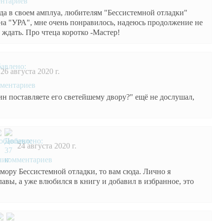
гда в своем амплуа, любителям "Бессистемной отладки"
 на "УРА", мне очень понравилось, надеюсь продолжение не
о ждать. Про чтеца коротко -Мастер!
26 августа 2020 г.
ин поставляете его светейшему двору?" ещё не дослушал,
24 августа 2020 г.
мору Бессистемной отладки, то вам сюда. Лично я
лавы, а уже влюбился в книгу и добавил в избранное, это