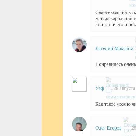
Слабенькая попытк
мата,оскорблений и
книге ничего и нет.
Евгений Максюта
Понравилось очень
Уэф
28 августа 
Как такое можно ч
Олег Егоров
28