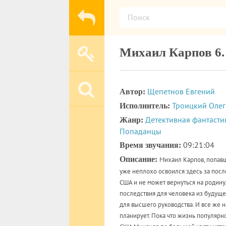
Михаил Карпов 6.
Щепетнов Евгений
Автор:
Троицкий Олег
Исполнитель:
Детективная фантасти
Жанр:
Попаданцы
09:21:04
Время звучания:
Описание:
Михаил Карпов, попавш
уже неплохо освоился здесь за посл
США и не может вернуться на родин
последствия для человека из будуще
для высшего руководства. И все же н
планирует. Пока что жизнь популярн