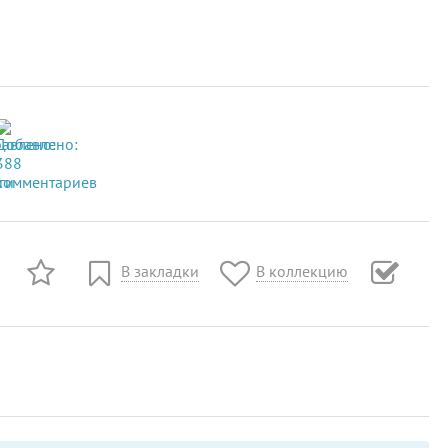
В закладки
В коллекцию