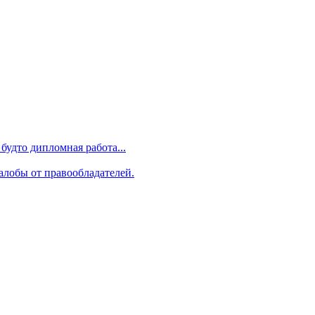
будто дипломная работа...
алобы от правообладателей.