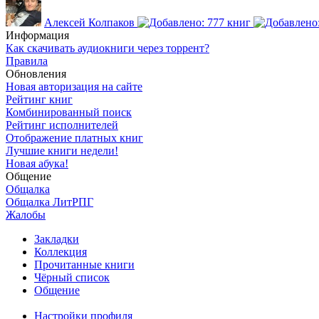
Алексей Колпаков
Информация
Как скачивать аудиокниги через торрент?
Правила
Обновления
Новая авторизация на сайте
Рейтинг книг
Комбинированный поиск
Рейтинг исполнителей
Отображение платных книг
Лучшие книги недели!
Новая абука!
Общение
Общалка
Общалка ЛитРПГ
Жалобы
Закладки
Коллекция
Прочитанные книги
Чёрный список
Общение
Настройки профиля