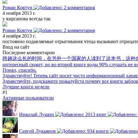
Роман Ковтун
4 ноября 2013 г.
у кирсанова всегда так
Роман Ковтун
4 ноября 2013 г.
постоянно подавляемые отрыгивания чтеца вызывают отрицате
Вход на сайт
Последние комментарии
跨越这么长的时间，在另外一个国家的人读到了这本书，这种
интересный сюжет, но во второй книге воды 90% слушать не воз
Понял, спасибо.
Здравствуйте! Теперь сайт носит чисто информационный харак
Здравствуйте, подскажите пожалуйста почему все книги забло
Лучшие книги недели
#1
Активные пользователи
Николай Лушин
Сергей Лукьянов