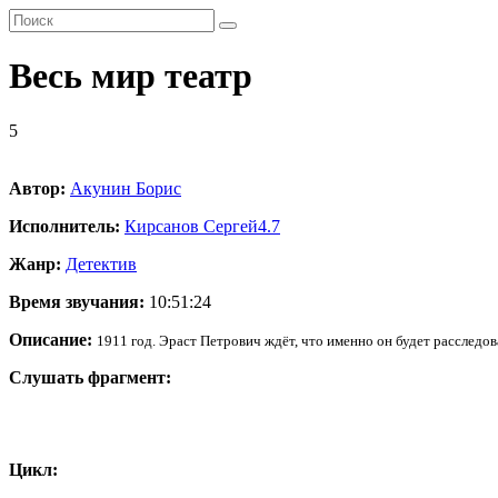
Весь мир театр
5
Автор:
Акунин Борис
Исполнитель:
Кирсанов Сергей
4.7
Жанр:
Детектив
Время звучания:
10:51:24
Описание:
1911 год. Эраст Петрович ждёт, что именно он будет расследов
Слушать фрагмент:
Цикл: