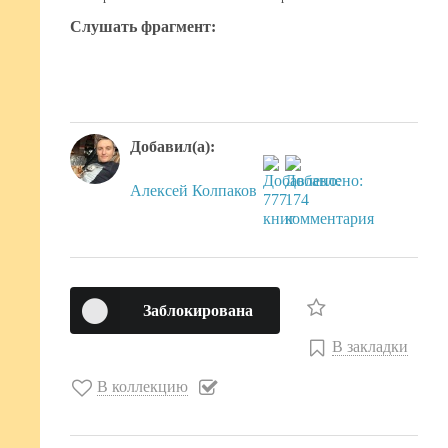
Слушать фрагмент:
Добавил(а):
Алексей Колпаков
Заблокирована
В закладки
В коллекцию