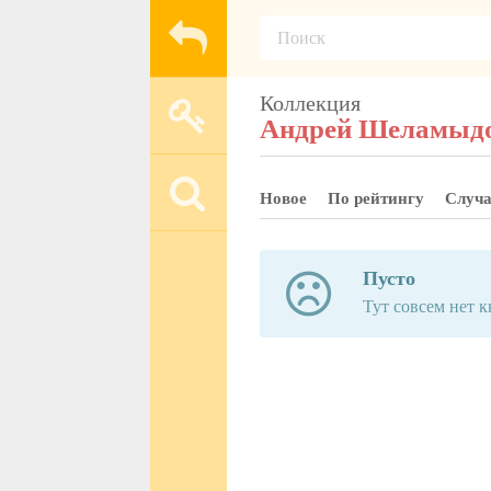
Коллекция
Андрей Шеламыд
Новое
По рейтингу
Случ
Пусто
Тут совсем нет кн