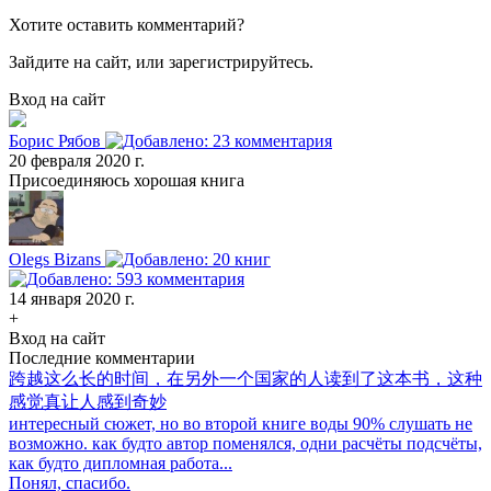
Хотите оставить комментарий?
Зайдите на сайт, или зарегистрируйтесь.
Вход на сайт
Борис Рябов
20 февраля 2020 г.
Присоединяюсь хорошая книга
Olegs Bizans
14 января 2020 г.
+
Вход на сайт
Последние комментарии
跨越这么长的时间，在另外一个国家的人读到了这本书，这种
感觉真让人感到奇妙
интересный сюжет, но во второй книге воды 90% слушать не
возможно. как будто автор поменялся, одни расчёты подсчёты,
как будто дипломная работа...
Понял, спасибо.