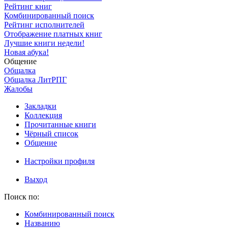
Рейтинг книг
Комбинированный поиск
Рейтинг исполнителей
Отображение платных книг
Лучшие книги недели!
Новая абука!
Общение
Общалка
Общалка ЛитРПГ
Жалобы
Закладки
Коллекция
Прочитанные книги
Чёрный список
Общение
Настройки профиля
Выход
Поиск по:
Комбинированный поиск
Названию