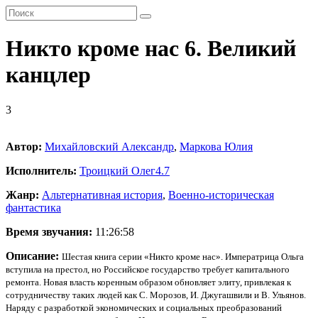
Никто кроме нас 6. Великий
канцлер
3
Автор:
Михайловский Александр
,
Маркова Юлия
Исполнитель:
Троицкий Олег
4.7
Жанр:
Альтернативная история
,
Военно-историческая
фантастика
Время звучания:
11:26:58
Описание:
Шестая книга серии «Никто кроме нас». Императрица Ольга
вступила на престол, но Российское государство требует капитального
ремонта. Новая власть коренным образом обновляет элиту, привлекая к
сотрудничеству таких людей как С. Морозов, И. Джугашвили и В. Ульянов.
Наряду с разработкой экономических и социальных преобразований