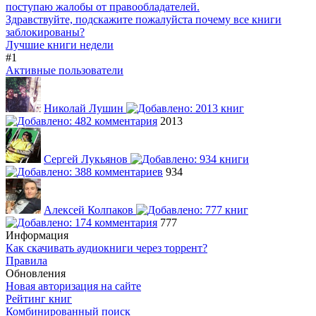
поступаю жалобы от правообладателей.
Здравствуйте, подскажите пожалуйста почему все книги
заблокированы?
Лучшие книги недели
#1
Активные пользователи
Николай Лушин
2013
Сергей Лукьянов
934
Алексей Колпаков
777
Информация
Как скачивать аудиокниги через торрент?
Правила
Обновления
Новая авторизация на сайте
Рейтинг книг
Комбинированный поиск