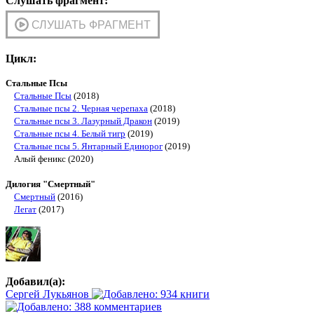
Слушать фрагмент:
Цикл:
Стальные Псы
Стальные Псы
(2018)
Стальные псы 2. Черная черепаха
(2018)
Стальные псы 3. Лазурный Дракон
(2019)
Стальные псы 4. Белый тигр
(2019)
Стальные псы 5. Янтарный Единорог
(2019)
Алый феникс (2020)
Дилогия "Смертный"
Смертный
(2016)
Легат
(2017)
Добавил(а):
Сергей Лукьянов