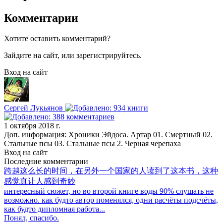
Комментарии
Хотите оставить комментарий?
Зайдите на сайт, или зарегистрируйтесь.
Вход на сайт
Сергей Лукьянов
1 октября 2018 г.
Доп. информация: Хроники Эйдоса. Артар 01. Смертный 02.
Стальные псы 03. Стальные псы 2. Черная черепаха
Вход на сайт
Последние комментарии
跨越这么长的时间，在另外一个国家的人读到了这本书，这种
感觉真让人感到奇妙
интересный сюжет, но во второй книге воды 90% слушать не
возможно. как будто автор поменялся, одни расчёты подсчёты,
как будто дипломная работа...
Понял, спасибо.