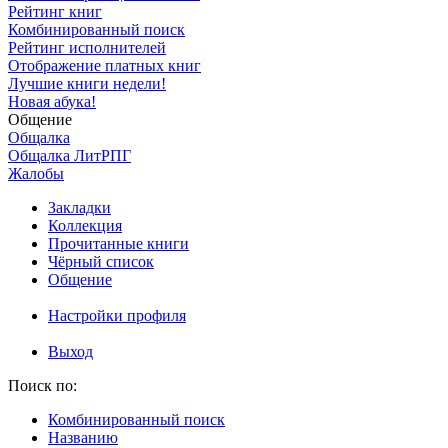
Рейтинг книг
Комбинированный поиск
Рейтинг исполнителей
Отображение платных книг
Лучшие книги недели!
Новая абука!
Общение
Общалка
Общалка ЛитРПГ
Жалобы
Закладки
Коллекция
Прочитанные книги
Чёрный список
Общение
Настройки профиля
Выход
Поиск по:
Комбинированный поиск
Названию