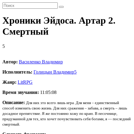
Хроники Эйдоса. Артар 2.
Смертный
5
Автор:
Василенко Владимир
Исполнитель:
Голицын Владимир
5
Жанр:
LitRPG
Время звучания:
11:05:08
Описание:
Для них это всего лишь игра. Для меня – единственный
способ изменить свою жизнь. Для них сражения – забава, а смерть – лишь
досадное препятствие. Я же постоянно хожу по краю. В песочнице,
придуманной для тех, кто хочет почувствовать себя богами, я — последний
смертный.