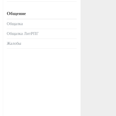
Общение
Общалка
Общалка ЛитРПГ
Жалобы