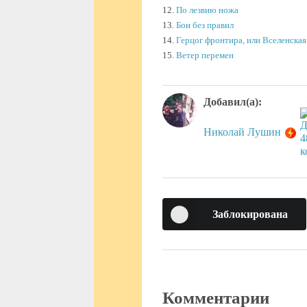
12.
По лезвию ножа
13.
Бои без правил
14.
Герцог фронтира, или Вселенская
15.
Ветер перемен
Добавил(а):
Николай Лушин
Заблокирована
Комментарии