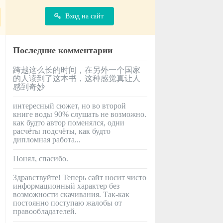
Вход на сайт
Последние комментарии
跨越这么长的时间，在另外一个国家
的人读到了这本书，这种感觉真让人
感到奇妙
интересный сюжет, но во второй
книге воды 90% слушать не возможно.
как будто автор поменялся, одни
расчёты подсчёты, как будто
дипломная работа...
Понял, спасибо.
Здравствуйте! Теперь сайт носит чисто
информационный характер без
возможности скачивания. Так-как
постоянно поступаю жалобы от
правообладателей.