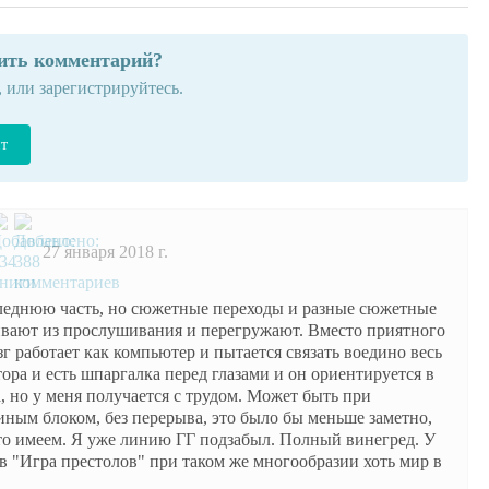
вить комментарий?
, или зарегистрируйтесь.
йт
27 января 2018 г.
леднюю часть, но сюжетные переходы и разные сюжетные
вают из прослушивания и перегружают. Вместо приятного
 работает как компьютер и пытается связать воедино весь
ора и есть шпаргалка перед глазами и он ориентируется в
 но у меня получается с трудом. Может быть при
ным блоком, без перерыва, это было бы меньше заметно,
что имеем. Я уже линию ГГ подзабыл. Полный винегред. У
 "Игра престолов" при таком же многообразии хоть мир в