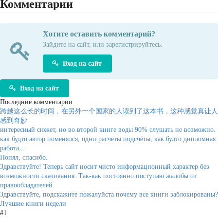
Комментарии
Хотите оставить комментарий?
Зайдите на сайт, или зарегистрируйтесь.
Вход на сайт
Вход на сайт
Последние комментарии
跨越这么长的时间，在另外一个国家的人读到了这本书，这种感觉真让人
感到奇妙
интересный сюжет, но во второй книге воды 90% слушать не возможно.
как будто автор поменялся, одни расчёты подсчёты, как будто дипломная
работа...
Понял, спасибо.
Здравствуйте! Теперь сайт носит чисто информационный характер без
возможности скачивания. Так-как постоянно поступаю жалобы от
правообладателей.
Здравствуйте, подскажите пожалуйста почему все книги заблокированы?
Лучшие книги недели
#1