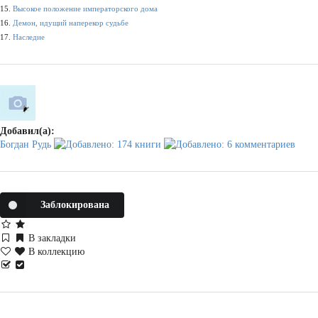
15.
Высокое положение императорского дома
16.
Демон, идущий наперекор судьбе
17.
Наследие
Добавил(а):
Богдан Рудь
Заблокирована
В закладки
В коллекцию