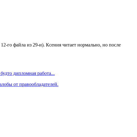
2-го файла из 29-и). Ксения читает нормально, но после
будто дипломная работа...
алобы от правообладателей.