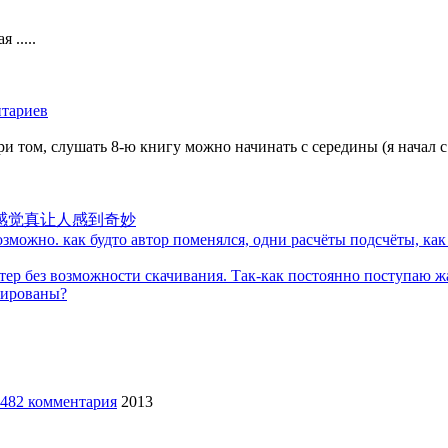
 .....
том, слушать 8-ю книгу можно начинать с середины (я начал с 1
感觉真让人感到奇妙
можно. как будто автор поменялся, одни расчёты подсчёты, как 
тер без возможности скачивания. Так-как постоянно поступаю ж
кированы?
2013