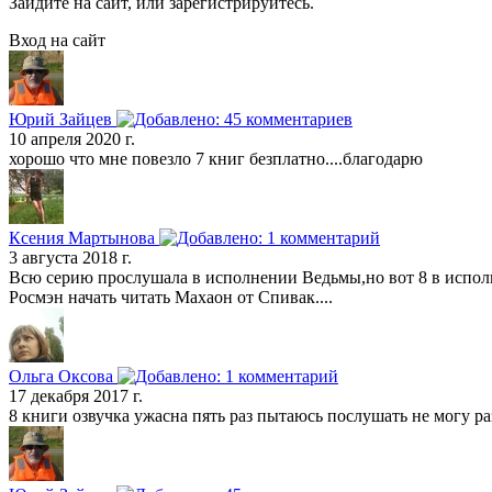
Зайдите на сайт, или зарегистрируйтесь.
Вход на сайт
Юрий Зайцев
10 апреля 2020 г.
хорошо что мне повезло 7 книг безплатно....благодарю
Ксения Мартынова
3 августа 2018 г.
Всю серию прослушала в исполнении Ведьмы,но вот 8 в исполн
Росмэн начать читать Махаон от Спивак....
Ольга Оксова
17 декабря 2017 г.
8 книги озвучка ужасна пять раз пытаюсь послушать не могу ра