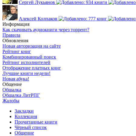
Сергей Лукьянов
Алексей Колпаков
Информация
Как скачивать аудиокниги через торрент?
Правила
Обновления
Новая авторизация на сайте
Рейтинг книг
Комбинированный поиск
Рейтинг исполнителей
Отображение платных книг
Лучшие книги недели!
Новая абука!
Общение
Общалка
Общалка ЛитРПГ
Жалобы
Закладки
Коллекция
Прочитанные книги
Чёрный список
Общение