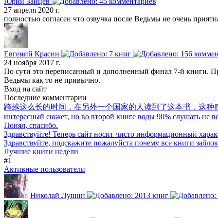
Юрий Зайцев
27 апреля 2020 г.
полностью согласен что озвучка после Ведьмы не очень приятная
Евгений Красин
24 ноября 2017 г.
По сути это переписанный и дополненный финал 7-й книги. При 
Ведьмы как то не привычно.
Вход на сайт
Последние комментарии
跨越这么长的时间，在另外一个国家的人读到了这本书，这种
интересный сюжет, но во второй книге воды 90% слушать не воз
Понял, спасибо.
Здравствуйте! Теперь сайт носит чисто информационный харак
Здравствуйте, подскажите пожалуйста почему все книги забло
Лучшие книги недели
#1
Активные пользователи
Николай Лушин