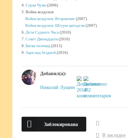
4.
Серая Чума
(2006)
5. Война колдунов
Война колдунов. Вторжение
(2007)
Война колдунов. Штурм цитадели
(2007)
6.
Дети Судного Часа
(2010)
7.
Совет Двенадцати
(2010)
8.
Битва полчищ
(2013)
9.
Заря над бездной
(2016)
Добавил(а):
Николай Лушин
Заблокирована
В закладки