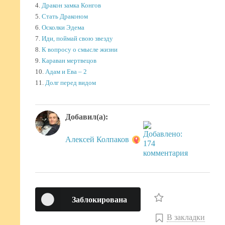
4.
Дракон замка Конгов
5.
Стать Драконом
6.
Осколки Эдема
7.
Иди, поймай свою звезду
8.
К вопросу о смысле жизни
9.
Караван мертвецов
10.
Адам и Ева – 2
11.
Долг перед видом
Добавил(а):
Алексей Колпаков
Заблокирована
В закладки