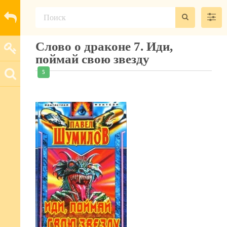
Слово о драконе 7. Иди,
поймай свою звезду
5