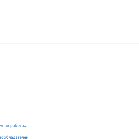
мная работа...
вообладателей.