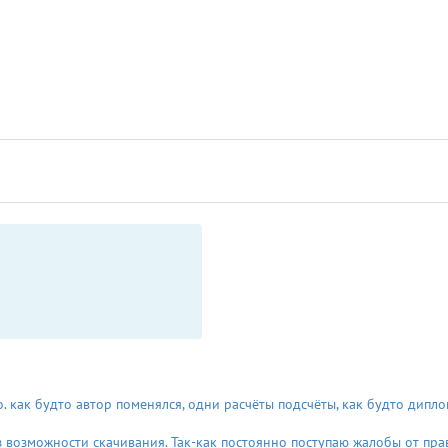
 как будто автор поменялся, одни расчёты подсчёты, как будто дипло
 возможности скачивания. Так-как постоянно поступаю жалобы от пра