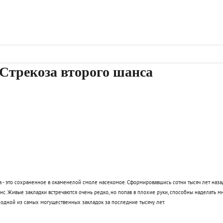
трекоза второго шанса
 - это сохраненное в окаменелой смоле насекомое. Сформировавшись сотни тысяч лет назад
анс. Живые закладки встречаются очень редко, но попав в плохие руки, способны наделать м
одной из самых могущественных закладок за последние тысячу лет.