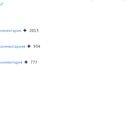
ы?
2013
934
777