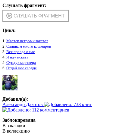
Слушать фрагмент:
Цикл:
1.
Мастер ветров и закатов
2.
Слишком много кошмаров
3.
Вся правда о нас
4.
Я иду искать
5.
Сундук мертвеца
6.
Отдай мое сердце
Добавил(а):
Александр Дакотов
Заблокирована
В закладки
В коллекцию