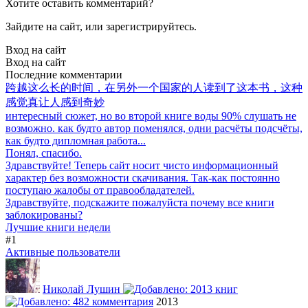
Хотите оставить комментарий?
Зайдите на сайт, или зарегистрируйтесь.
Вход на сайт
Вход на сайт
Последние комментарии
跨越这么长的时间，在另外一个国家的人读到了这本书，这种
感觉真让人感到奇妙
интересный сюжет, но во второй книге воды 90% слушать не
возможно. как будто автор поменялся, одни расчёты подсчёты,
как будто дипломная работа...
Понял, спасибо.
Здравствуйте! Теперь сайт носит чисто информационный
характер без возможности скачивания. Так-как постоянно
поступаю жалобы от правообладателей.
Здравствуйте, подскажите пожалуйста почему все книги
заблокированы?
Лучшие книги недели
#1
Активные пользователи
Николай Лушин
2013