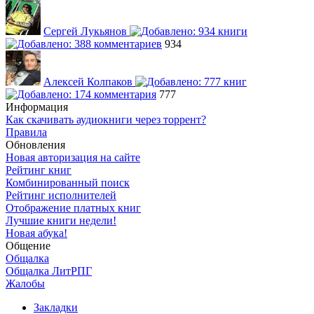
Сергей Лукьянов
934
Алексей Колпаков
777
Информация
Как скачивать аудиокниги через торрент?
Правила
Обновления
Новая авторизация на сайте
Рейтинг книг
Комбинированный поиск
Рейтинг исполнителей
Отображение платных книг
Лучшие книги недели!
Новая абука!
Общение
Общалка
Общалка ЛитРПГ
Жалобы
Закладки