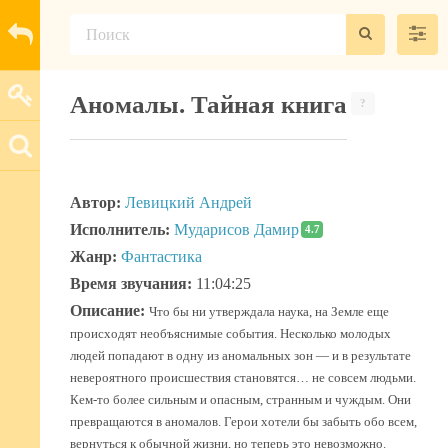
Аномалы. Тайная книга
?
Автор:
Левицкий Андрей
Исполнитель:
Мударисов Дамир
4.7
Жанр:
Фантастика
Время звучания:
11:04:25
Описание:
Что бы ни утверждала наука, на Земле еще
происходят необъяснимые события. Несколько молодых
людей попадают в одну из аномальных зон — и в результате
невероятного происшествия становятся… не совсем людьми.
Кем-то более сильным и опасным, странным и чуждым. Они
превращаются в аномалов. Герои хотели бы забыть обо всем,
вернуться к обычной жизни, но теперь это невозможно.