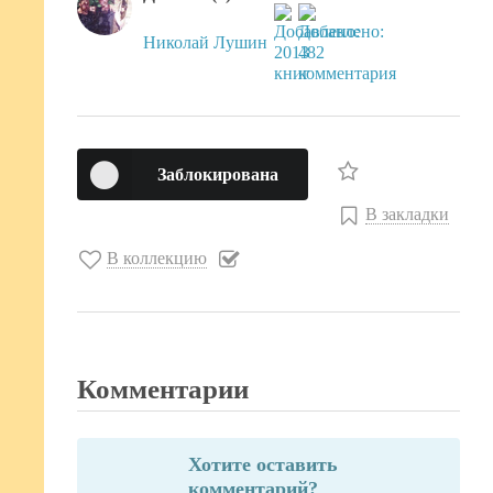
Николай Лушин
Заблокирована
В закладки
В коллекцию
Комментарии
Хотите оставить
комментарий?