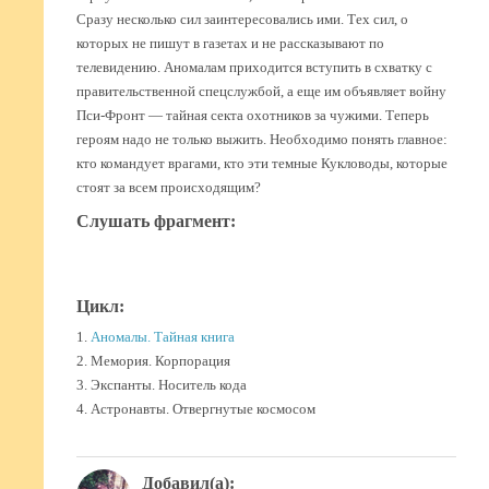
Сразу несколько сил заинтересовались ими. Тех сил, о
которых не пишут в газетах и не рассказывают по
телевидению. Аномалам приходится вступить в схватку с
правительственной спецслужбой, а еще им объявляет войну
Пси-Фронт — тайная секта охотников за чужими. Теперь
героям надо не только выжить. Необходимо понять главное:
кто командует врагами, кто эти темные Кукловоды, которые
стоят за всем происходящим?
Слушать фрагмент:
Цикл:
1.
Аномалы. Тайная книга
2. Мемория. Корпорация
3. Экспанты. Носитель кода
4. Астронавты. Отвергнутые космосом
Добавил(а):