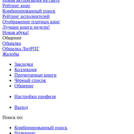
Новая авторизация на сайте
Рейтинг книг
Комбинированный поиск
Рейтинг исполнителей
Отображение платных книг
Лучшие книги недели!
Новая абука!
Общение
Общалка
Общалка ЛитРПГ
Жалобы
Закладки
Коллекция
Прочитанные книги
Чёрный список
Общение
Настройки профиля
Выход
Поиск по:
Комбинированный поиск
Названию