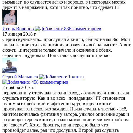
вызывает, но слушается легко и хорошо, в некоторых местах
держит в напряжении, хотя и так понятно, что сделает ГГ.
Игорь Воронов
17 января 2018 г.
Серия скучновата....прослушал 2 книги, сейчас начал 3ю. Мои
впечатления: стиль написания и озвучка - всё на высоте. А вот
сюжет....интересны только начало и окончание обеих,
середина - нудновата. Попытаюсь дослушать третью
Сергей Малышев
2 ноября 2017 г.
первую книгу отслушал за один заход - отличное чтиво, начал
слушать вторую. Как и во всех "попаданцах" ГГ становится
пупом всех действий и офигенно круг, вторую книги
прослушал за несколько заходов. Начал слушать третью - всё,
на этом кончалась фантазия у автора, унылое описание драк и
разговоры героев книги, начало коммерции и мироустройства
по "своему". Хотел бросить, но интересно было что
произойдет далее, рад что дослушал. Второй раз слушать