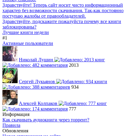
Здравствуйте! Теперь сайт носит чисто информационный
характер без возможности скачивания. Так-как постоянно
поступаю жалобы от правообладателей.
Здравствуйте, подскажите пожалуйста почему все книги
заблокированы?
Лучшие книги недели
#1
Активные пользователи
Николай Лушин
2013
Сергей Лукьянов
934
Алексей Колпаков
777
Информация
Как скачивать аудиокниги через торрент?
Правила
Обновления