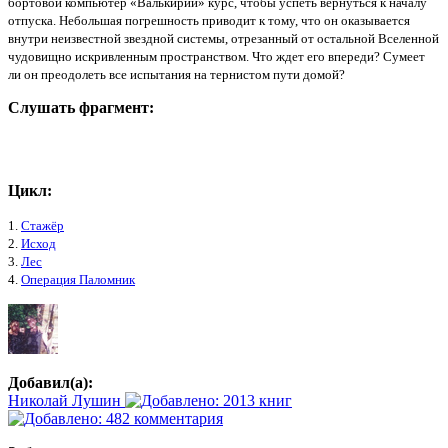
бортовой компьютер «Валькирии» курс, чтобы успеть вернуться к началу
отпуска. Небольшая погрешность приводит к тому, что он оказывается
внутри неизвестной звездной системы, отрезанный от остальной Вселенной
чудовищно искривленным пространством. Что ждет его впереди? Сумеет
ли он преодолеть все испытания на тернистом пути домой?
Слушать фрагмент:
Цикл:
1.
Стажёр
2.
Исход
3.
Лес
4.
Операция Паломник
Добавил(а):
Николай Лушин