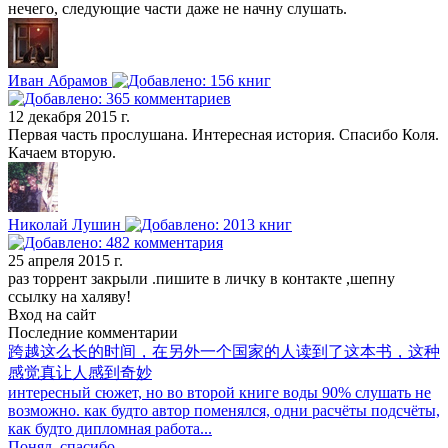
нечего, следующие части даже не начну слушать.
Иван Абрамов
12 декабря 2015 г.
Первая часть прослушана. Интересная история. Спасибо Коля.
Качаем вторую.
Николай Лушин
25 апреля 2015 г.
раз торрент закрыли .пишите в личку в контакте ,шепну
ссылку на халяву!
Вход на сайт
Последние комментарии
跨越这么长的时间，在另外一个国家的人读到了这本书，这种
感觉真让人感到奇妙
интересный сюжет, но во второй книге воды 90% слушать не
возможно. как будто автор поменялся, одни расчёты подсчёты,
как будто дипломная работа...
Понял, спасибо.