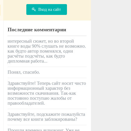
Вход на сайт
Последние комментарии
интересный сюжет, но во второй
книге воды 90% слушать не возможно.
как будто автор поменялся, одни
расчёты подсчёты, как будто
дипломная работа...
Понял, спасибо.
Здравствуйте! Теперь сайт носит чисто
информационный характер без
возможности скачивания. Так-как
постоянно поступаю жалобы от
правообладателей.
Здравствуйте, подскажите пожалуйста
почему все книги заблокированы?
Прошли времена аудиокниг. Уже не