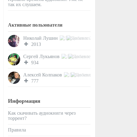
так их слушаем.
Активные пользователи
Николай Лушин
2013
Сергей Лукьянов
934
Алексей Колпаков
777
Информация
Как скачивать аудиокниги через
торрент?
Правила