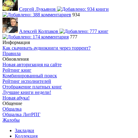
Сергей Лукьянов
934
Алексей Колпаков
777
Информация
Как скачивать аудиокниги через торрент?
Правила
Обновления
Новая авторизация на сайте
Рейтинг книг
Комбинированный поиск
Рейтинг исполнителей
Отображение платных книг
Лучшие книги недели!
Новая абука!
Общение
Общалка
Общалка ЛитРПГ
Жалобы
Закладки
Коллекция