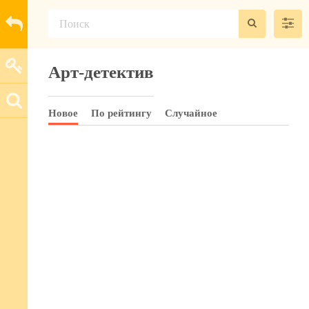
Арт-детектив
Новое
По рейтингу
Случайное