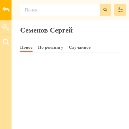
Семенов Сергей
Новое
По рейтингу
Случайное