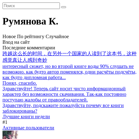
Румянова К.
Новое
По рейтингу
Случайное
Вход на сайт
Последние комментарии
跨越这么长的时间，在另外一个国家的人读到了这本书，这种
感觉真让人感到奇妙
интересный сюжет, но во второй книге воды 90% слушать не
возможно. как будто автор поменялся, одни расчёты подсчёты,
как будто дипломная работа...
Понял, спасибо.
Здравствуйте! Теперь сайт носит чисто информационный
характер без возможности скачивания. Так-как постоянно
поступаю жалобы от правообладателей.
Здравствуйте, подскажите пожалуйста почему все книги
заблокированы?
Лучшие книги недели
#1
Активные пользователи