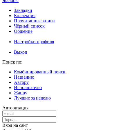
Жалобы
Закладки
Коллекция
Прочитанные книги
Чёрный список
Общение
Настройки профиля
Выход
Поиск по:
Комбинированный поиск
Названию
Автору
Исполнителю
Жанру
Лучшие за неделю
Авторизация
Вход на сайт