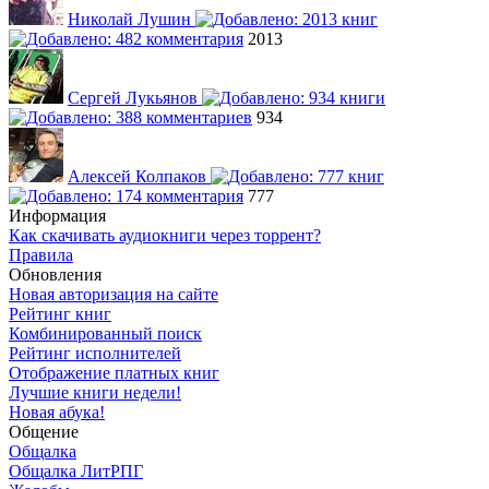
Николай Лушин
2013
Сергей Лукьянов
934
Алексей Колпаков
777
Информация
Как скачивать аудиокниги через торрент?
Правила
Обновления
Новая авторизация на сайте
Рейтинг книг
Комбинированный поиск
Рейтинг исполнителей
Отображение платных книг
Лучшие книги недели!
Новая абука!
Общение
Общалка
Общалка ЛитРПГ