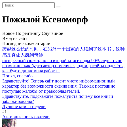
Пожилой Ксеноморф
Новое
По рейтингу
Случайное
Вход на сайт
Последние комментарии
跨越这么长的时间，在另外一个国家的人读到了这本书，这种
感觉真让人感到奇妙
интересный сюжет, но во второй книге воды 90% слушать не
возможно. как будто автор поменялся, одни расчёты подсчёты,
как будто дипломная работа...
Понял, спасибо.
Здравствуйте! Теперь сайт носит чисто информационный
характер без возможности скачивания. Так-как постоянно
поступаю жалобы от правообладателей.
Здравствуйте, подскажите пожалуйста почему все книги
заблокированы?
Лучшие книги недели
#1
Активные пользователи