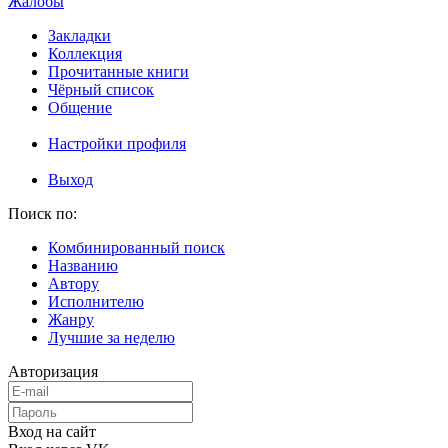
Жалобы
Закладки
Коллекция
Прочитанные книги
Чёрный список
Общение
Настройки профиля
Выход
Поиск по:
Комбинированный поиск
Названию
Автору
Исполнителю
Жанру
Лучшие за неделю
Авторизация
Вход на сайт