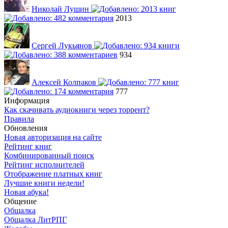
Николай Лушин
2013
Сергей Лукьянов
934
Алексей Колпаков
777
Информация
Как скачивать аудиокниги через торрент?
Правила
Обновления
Новая авторизация на сайте
Рейтинг книг
Комбинированный поиск
Рейтинг исполнителей
Отображение платных книг
Лучшие книги недели!
Новая абука!
Общение
Общалка
Общалка ЛитРПГ